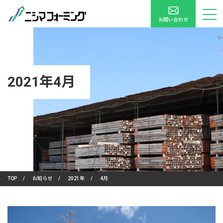
お問い合わせ
2021年4月
TOP
/
お知らせ
/
2021年
/
4月