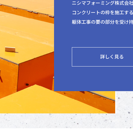
ニシマフォーミング株式会
コンクリートの枠を施工す
躯体工事の要の部分を受け
詳しく見る