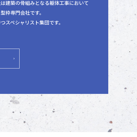
社は建築の骨組みとなる躯体工事において
る型枠専門会社です。
持つスペシャリスト集団です。