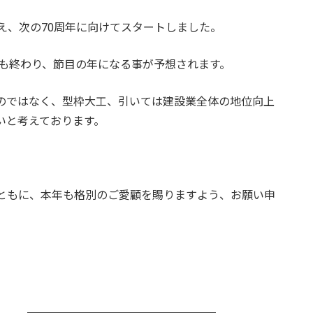
を迎え、次の70周年に向けてスタートしました。
予も終わり、節目の年になる事が予想されます。
のではなく、型枠大工、引いては建設業全体の地位向上
いと考えております。
ともに、本年も格別のご愛顧を賜りますよう、お願い申