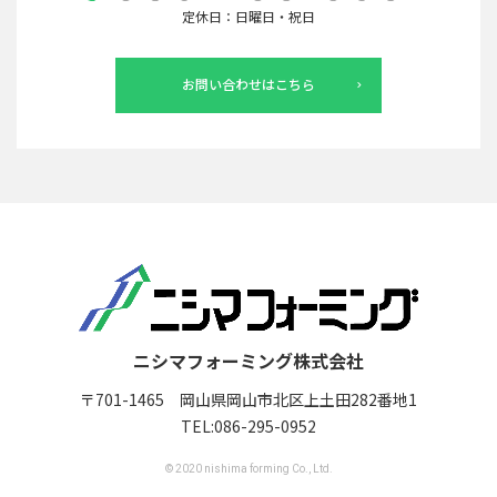
定休日：日曜日・祝日
お問い合わせはこちら
ニシマフォーミング株式会社
〒701-1465 岡山県岡山市北区上土田282番地1
TEL:
086-295-0952
© 2020 nishima forming Co., Ltd.