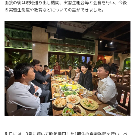
面接の後は現地送り出し機関、実習生組合等と会食を行い、今後
の実習生制度や教育などについての話ができました。
別日には、3月に続いて昨年帰国した1期生の自宅訪問を行い、ベ