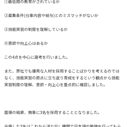
①最低限の教育がされているか
②募集条件(仕事内容や給与)とのミスマッチがないか
③技能実習の制度を理解しているか
④意欲や向上心はあるか
この4点を中心に選考を行いました。
また、弊社でも優秀な人材を採用することばかりを考えるのでは
なく、技能実習の原点に立ち返り育成をするという観点から技能
実習制度の理解、意欲・向上心を重点的に確認しました。
面接の結果、無事に3名を採用することとなりました。
合格した3名はこれから送り出し機関で日本語の勉強を行ってもら