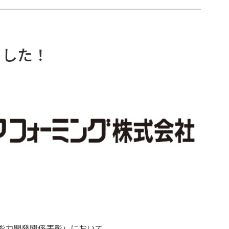
ました！
職業能力開発関係表彰」において、