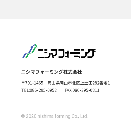
ニシマフォーミング株式会社
〒701-1465 岡山県岡山市北区上土田282番地1
TEL:
086-295-0952
FAX:086-295-0811
© 2020 nishima forming Co., Ltd.