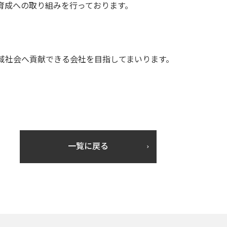
育成への取り組みを行っております。
域社会へ貢献できる会社を目指してまいります。
一覧に戻る