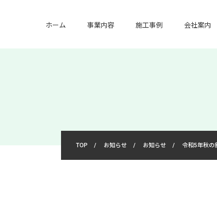
ホーム
事業内容
施工事例
会社案内
TOP
/
お知らせ
/
お知らせ
/
令和5年秋の