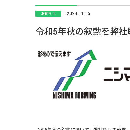
2023.11.15
お知らせ
令和5年秋の叙勲を弊社
令和5年秋の叙勲において、弊社職長の南雲