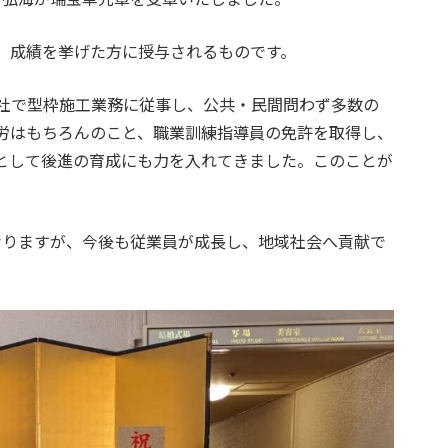
、成績を挙げた方に授与されるものです。
弊社で型枠施工業務に従事し、公共・民間問わず多数の
労はもちろんのこと、職業訓練指導員の免許を取得し、
として後進の育成にも力を入れてきました。このことが
なりますが、今後も従業員が成長し、地域社会へ貢献で