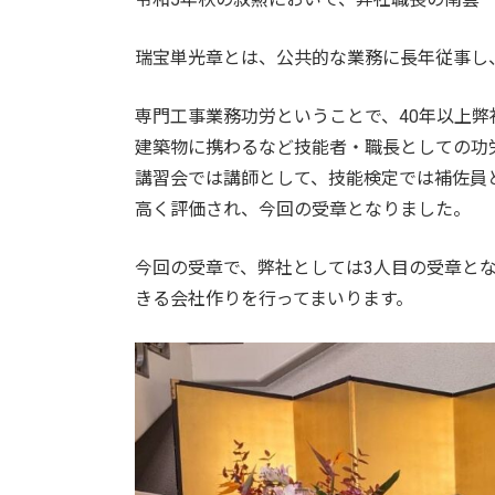
瑞宝単光章とは、公共的な業務に長年従事し
専門工事業務功労ということで、40年以上
建築物に携わるなど技能者・職長としての功
講習会では講師として、技能検定では補佐員
高く評価され、今回の受章となりました。
今回の受章で、弊社としては3人目の受章と
きる会社作りを行ってまいります。