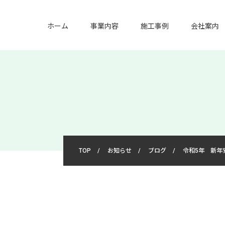
ホーム
事業内容
施工事例
会社案内
TOP
/
お知らせ
/
ブログ
/
令和5年 新年