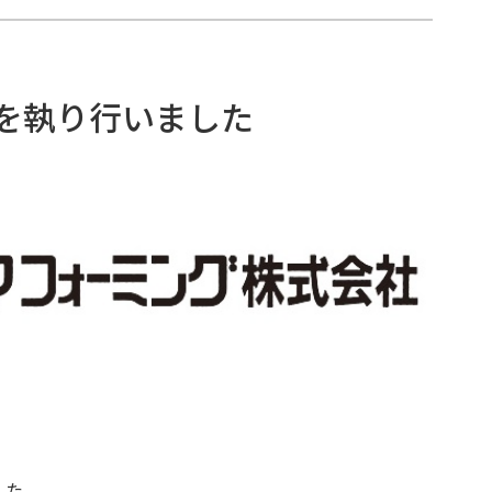
を執り行いました
した。