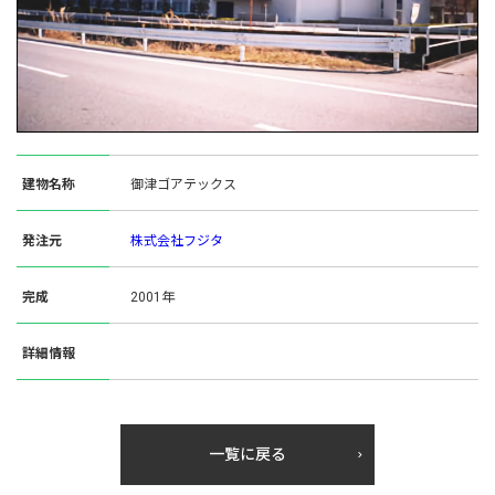
建物名称
御津ゴアテックス
発注元
株式会社フジタ
完成
2001年
詳細情報
一覧に戻る