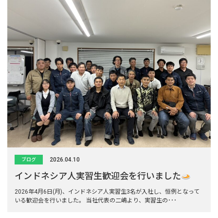
2026.04.10
ブログ
インドネシア人実習生歓迎会を行いました
2026年4月6日(月)、インドネシア人実習生3名が入社し、恒例となって
いる歓迎会を行いました。 当社代表の二嶋より、実習生の･･･