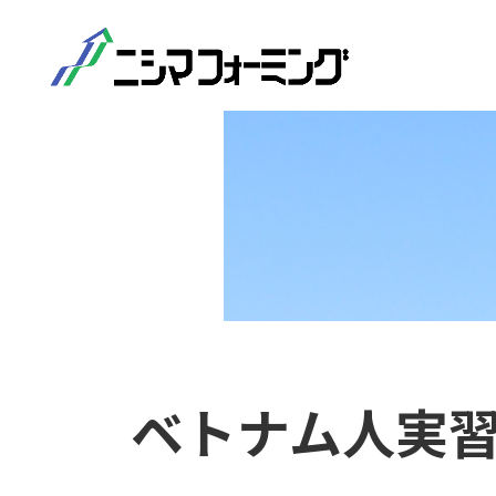
ベトナム人実